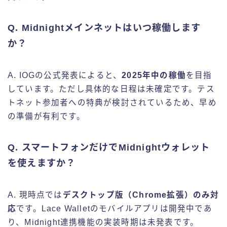
Q. Midnightメインネットはいつ稼働します
か？
A. IOGの公式発表によると、
2025年中の稼働
を目指
しています。ただし具体的な日程は未確定です。テス
トネット参加者への特典が検討されているため、早め
の準備が有利です。
Q. スマートフォンだけでMidnightウォレット
を使えますか？
A. 現時点では
デスクトップ版（Chrome拡張）のみ対
応
です。Lace Walletのモバイルアプリは開発中であ
り、Midnight連携機能の実装時期は未発表です。