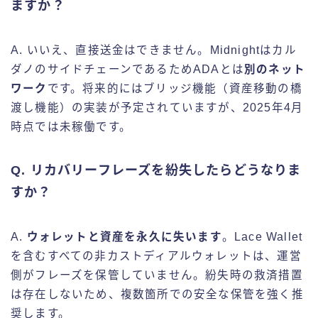
ますか？
A. いいえ、直接送金はできません。Midnightはカル
ダノのサイドチェーンであるためADAとは
別のネット
ワーク
です。将来的にはブリッジ機能（資産移動の橋
渡し機能）の実装が予定されていますが、2025年4月
時点では未稼働です。
Q. リカバリーフレーズを紛失したらどうなりま
すか？
A.
ウォレットと資産を永久に失います
。Lace Wallet
を含むすべての非カストディアルウォレットは、運営
側がフレーズを保管していません。紛失時の救済措置
は存在しないため、複数箇所での安全な保管を強く推
奨します。