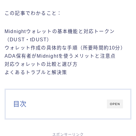
カルダノADAテクノロジー
この記事でわかること：
カルダノADAビジョン
Midnightウォレットの基本機能と対応トークン
（DUST・tDUST）
カルダノADAニュース
ウォレット作成の具体的な手順（所要時間約10分）
ADA保有者がMidnightを使うメリットと注意点
対応ウォレットの比較と選び方
よくあるトラブルと解決策
目次
OPEN
スポンサーリンク