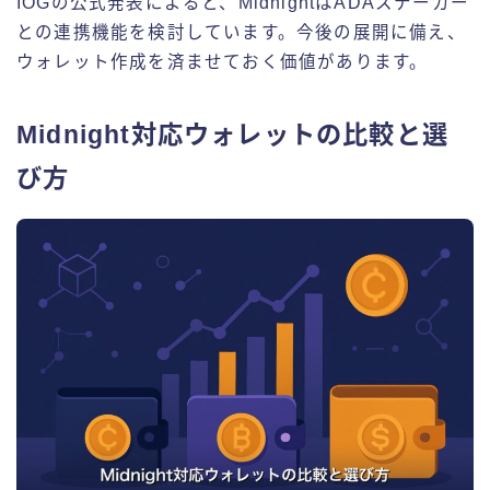
IOGの公式発表によると、MidnightはADAステーカー
との連携機能を検討しています。今後の展開に備え、
ウォレット作成を済ませておく価値があります。
Midnight対応ウォレットの比較と選
び方