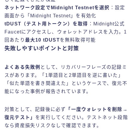
ネットワーク設定でMidnight Testnetを選択
：設定
画面から「Midnight Testnet」を有効化
tDUST（テスト用トークン）を取得
：Midnight公式
Faucetにアクセスし、ウォレットアドレスを入力。1
回あたり
最大10 tDUST
を無料取得可能
失敗しやすいポイントと対策
よくある失敗例
として、リカバリーフレーズの記録ミ
スがあります。「1単語目と2単語目を逆に書いた」
「似た単語を書き間違えた」というケースで、復元不
能になった事例が報告されています。
対策として、記録後に必ず
「一度ウォレットを削除→
復元テスト」
を実行してください。テストネット段階
なら資産損失リスクなしで確認できます。