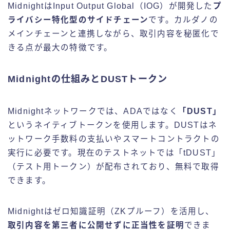
MidnightはInput Output Global（IOG）が開発した
プ
ライバシー特化型のサイドチェーン
です。カルダノの
メインチェーンと連携しながら、取引内容を秘匿化で
きる点が最大の特徴です。
Midnightの仕組みとDUSTトークン
Midnightネットワークでは、ADAではなく
「DUST」
というネイティブトークンを使用します。DUSTはネ
ットワーク手数料の支払いやスマートコントラクトの
実行に必要です。現在のテストネットでは「tDUST」
（テスト用トークン）が配布されており、無料で取得
できます。
Midnightはゼロ知識証明（ZKプルーフ）を活用し、
取引内容を第三者に公開せずに正当性を証明
できま