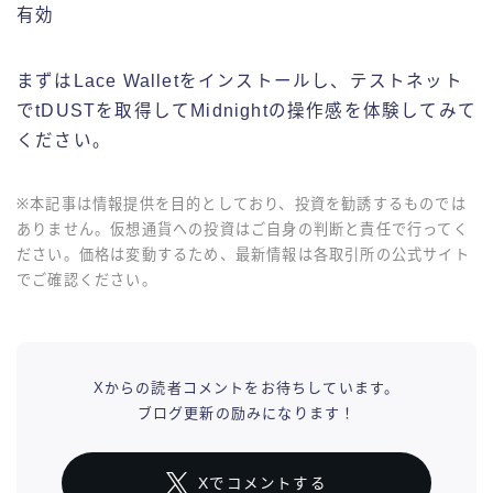
有効
まずはLace Walletをインストールし、テストネット
でtDUSTを取得してMidnightの操作感を体験してみて
ください。
※本記事は情報提供を目的としており、投資を勧誘するものでは
ありません。仮想通貨への投資はご自身の判断と責任で行ってく
ださい。価格は変動するため、最新情報は各取引所の公式サイト
でご確認ください。
Xからの読者コメントをお待ちしています。
ブログ更新の励みになります！
Xでコメントする