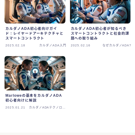
カルダノADAテクノロジー
カルダノADAビジョン
カルダノADA初心者向けガイ
カルダノADA初心者が知るべき
ド：レイヤードアーキテクチャと
スマートコントラクトと社会的課
スマートコントラクト
題への取り組み
カルダノADAニュース
2025.02.18
カルダノADA入門
2025.02.16
なぜカルダノADA?
Marloweの基本をカルダノADA
初心者向けに解説
2025.01.21
カルダノADAテクノロジ
ー
Follow Me