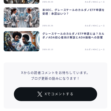
2025.03.03
カルダノADAニュース
米SEC、グレースケールのカルダノETF申請を
受理｜承認はいつ？
2025.02.26
カルダノADAニュース
グレースケールのカルダノETF申請とは？カル
ダノADA初心者向け解説とADA価格への影響
2025.02.13
カルダノADAニュース
Xからの読者コメントをお待ちしています。
ブログ更新の励みになります！
Xでコメントする