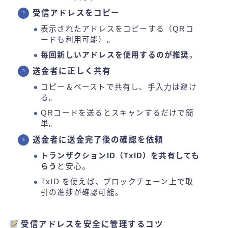
受信アドレスをコピー
表示されたアドレスをコピーする（QRコ
ードも利用可能）。
毎回新しいアドレスを使用するのが推奨
。
送金者に正しく共有
コピー＆ペーストで共有し、手入力は避け
る。
QRコードを送るとスキャンするだけで簡
単。
送金者に送金完了後の確認を依頼
トランザクションID（TxID）を共有しても
らう
と安心。
TxID を使えば、ブロックチェーン上で取
引の進捗が確認可能。
受信アドレスを安全に管理するコツ