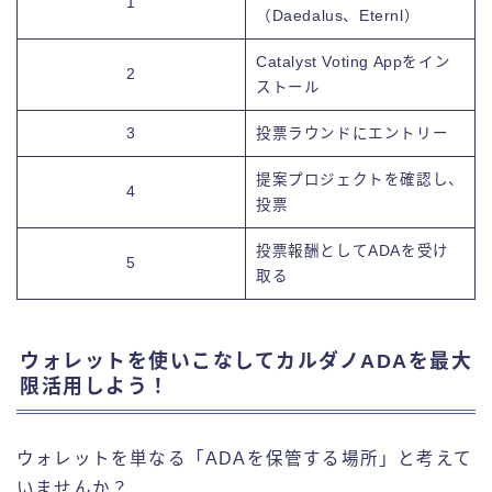
1
（Daedalus、Eternl）
Catalyst Voting Appをイン
2
ストール
3
投票ラウンドにエントリー
提案プロジェクトを確認し、
4
投票
投票報酬としてADAを受け
5
取る
ウォレットを使いこなしてカルダノADAを最大
限活用しよう！
ウォレットを単なる「ADAを保管する場所」と考えて
いませんか？