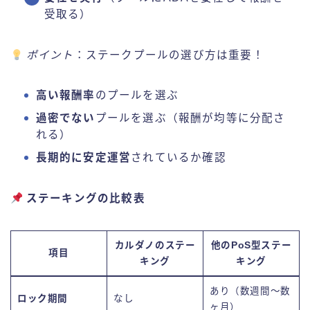
受取る）
ポイント
：ステークプールの選び方は重要！
高い報酬率
のプールを選ぶ
過密でない
プールを選ぶ（報酬が均等に分配さ
れる）
長期的に安定運営
されているか確認
ステーキングの比較表
カルダノのステー
他のPoS型ステー
項目
キング
キング
あり（数週間～数
ロック期間
なし
ヶ月）