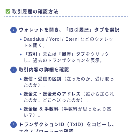
取引履歴の確認方法
ウォレットを開き、「取引履歴」タブを選択
Daedalus / Yoroi / Eternl などのウォレッ
トを開く。
「取引」または「履歴」タブ
をクリック
し、過去のトランザクションを表示。
取引内容の詳細を確認
送信・受信の区別
（送ったのか、受け取っ
たのか）。
送金先・送金元のアドレス
（誰から送られ
たのか、どこへ送ったのか）。
送金額 & 手数料
（手数料が思ったより高
い？）。
トランザクションID（TxID）をコピーし、
エクスプローラーで確認