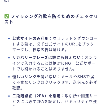
た。
フィッシング詐欺を防ぐためのチェックリ
スト
公式サイトのみ利用
：ウォレットをダウンロー
ドする際は、必ず公式サイトのURLをブック
マークし、検索広告は避ける。
リカバリーフレーズは誰にも教えない
：オンラ
インで入力することは絶対にNG！公式サポー
トでも聞かれることはありません。
怪しいリンクを開かない
：メールやSNSで届
く不審なリンクはクリックせず、送信元を必ず
確認。
二段階認証（2FA）を活用
：取引所や関連サー
ビスには必ず2FAを設定し、セキュリティを強