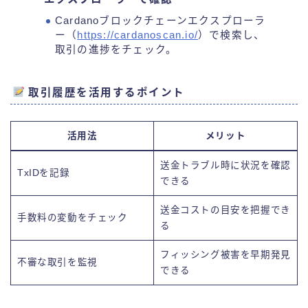
Cardanoブロックチェーンエクスプローラ
ー（
https://cardanoscan.io/
）で検索し、
取引の進捗をチェック。
取引履歴を活用するポイント
活用法
メリット
送金トラブル時に状況を確認
TxIDを記録
できる
送金コストの目安を把握でき
手数料の変動をチェック
る
フィッシング被害を早期発見
不審な取引を監視
できる