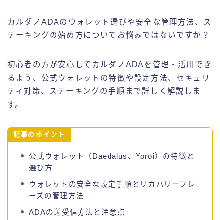
カルダノADAテクノロジー
カルダノADAのウォレット選びや安全な管理方法、ス
テーキングの始め方についてお悩みではないですか？
カルダノADAビジョン
初心者の方が安心してカルダノADAを管理・活用でき
カルダノADAニュース
るよう、公式ウォレットの特徴や設定方法、セキュリ
ティ対策、ステーキングの手順まで詳しく解説しま
す。
記事のポイント
公式ウォレット（Daedalus、Yoroi）の特徴と
選び方
ウォレットの安全な設定手順とリカバリーフレ
ーズの管理方法
ADAの送受信方法と注意点