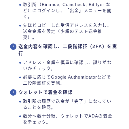
取引所（Binance, Coincheck, Bitflyer な
ど）にログインし、「出金」メニューを開
く。
先ほどコピーした受信アドレスを入力し、
送金金額を設定（少額のテスト送金推
奨）。
送金内容を確認し、二段階認証（2FA）を実
行
アドレス・金額を慎重に確認し、誤りがな
いかチェック。
必要に応じてGoogle Authenticatorなどで
二段階認証を実施。
ウォレットで着金を確認
取引所の履歴で送金が「完了」になってい
ることを確認。
数分～数十分後、ウォレットでADAの着金
をチェック。