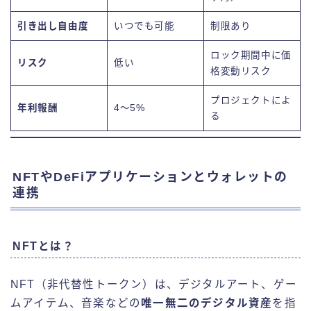
引き出し自由度
いつでも可能
制限あり
ロック期間中に価
リスク
低い
格変動リスク
プロジェクトによ
年利報酬
4～5%
る
NFTやDeFiアプリケーションとウォレットの
連携
NFTとは？
NFT（非代替性トークン）は、デジタルアート、ゲー
ムアイテム、音楽などの
唯一無二のデジタル資産
を指