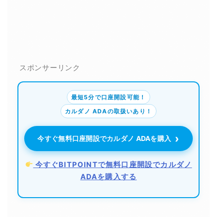
スポンサーリンク
最短5分で口座開設可能！
カルダノ ADAの取扱いあり！
›
今すぐ無料口座開設でカルダノ ADAを購入
今すぐBITPOINTで無料口座開設でカルダノ
ADAを購入する